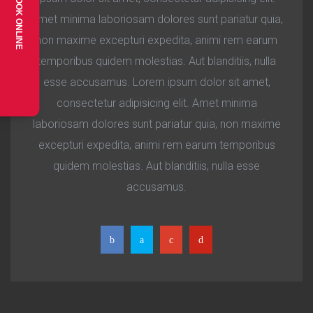
BOOK ONLINE
Amet minima laboriosam dolores sunt pariatur quia,
non maxime excepturi expedita, animi rem earum
temporibus quidem molestias. Aut blanditiis, nulla
esse accusamus. Lorem ipsum dolor sit amet,
consectetur adipisicing elit. Amet minima
laboriosam dolores sunt pariatur quia, non maxime
excepturi expedita, animi rem earum temporibus
quidem molestias. Aut blanditiis, nulla esse
accusamus.