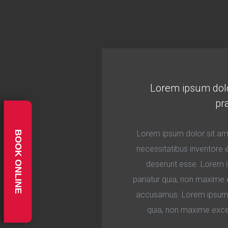
Lorem ipsum dolor 
pr
Lorem ipsum dolor sit amet
BOOK ONLINE
necessitatibus inventore 
deserunt esse. Lorem i
pariatur quia, non maxime 
accusamus. Lorem ipsum do
quia, non maxime excep