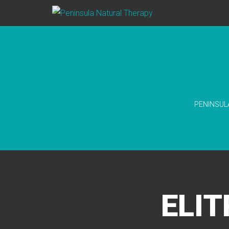
PENINSUL
ELI