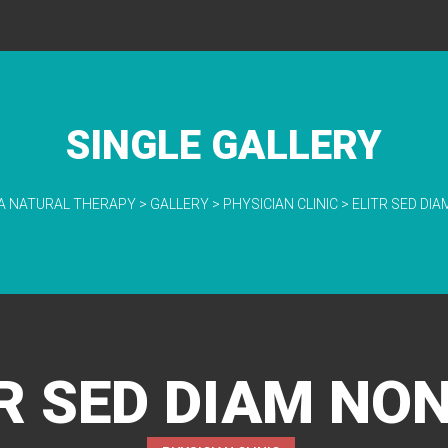
SINGLE GALLERY
A NATURAL THERAPY
>
GALLERY
>
PHYSICIAN CLINIC
>
ELITR SED DI
TR SED DIAM NO