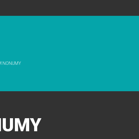
AM NONUMY
NUMY